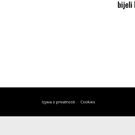
bijel
Izjava o privatnosti
Cookies