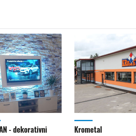
N - dekorativni
Krometal