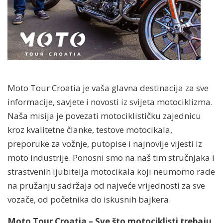
Moto Tour Croatia je vaša glavna destinacija za sve
informacije, savjete i novosti iz svijeta motociklizma.
Naša misija je povezati motociklističku zajednicu
kroz kvalitetne članke, testove motocikala,
preporuke za vožnje, putopise i najnovije vijesti iz
moto industrije. Ponosni smo na naš tim stručnjaka i
strastvenih ljubitelja motocikala koji neumorno rade
na pružanju sadržaja od najveće vrijednosti za sve
vozače, od početnika do iskusnih bajkera.
Moto Tour Croatia – Sve što motociklisti trebaju,