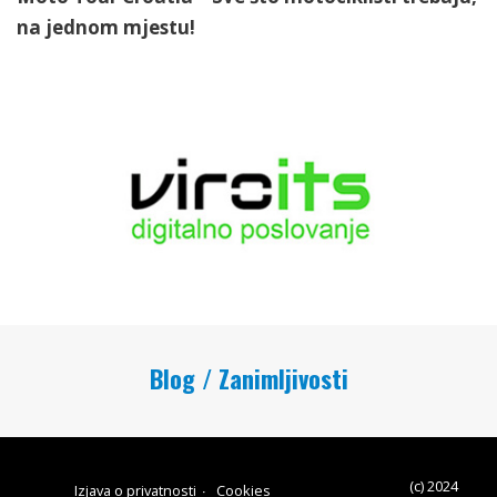
na jednom mjestu!
Blog / Zanimljivosti
(c) 2024
Izjava o privatnosti
Cookies